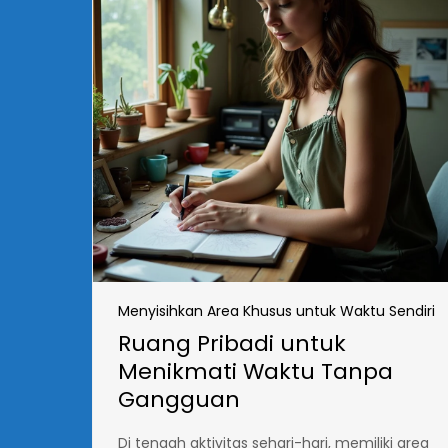
Menyisihkan Area Khusus untuk Waktu Sendiri
Ruang Pribadi untuk
Menikmati Waktu Tanpa
Gangguan
Di tengah aktivitas sehari-hari, memiliki area